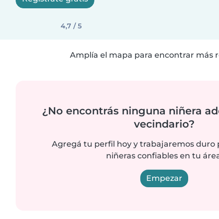
4,7 / 5
Amplía el mapa para encontrar más r
¿No encontrás ninguna niñera ad
vecindario?
Agregá tu perfil hoy y trabajaremos duro
niñeras confiables en tu área
Empezar