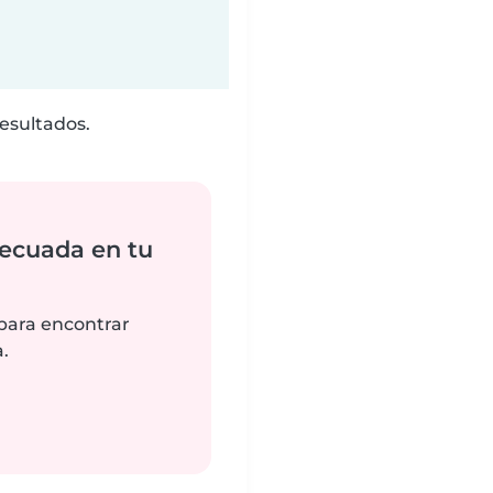
esultados.
ecuada en tu
 para encontrar
.