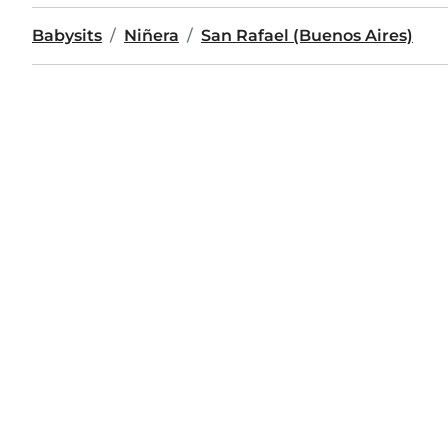
Babysits
Niñera
San Rafael (Buenos Aires)