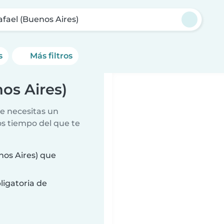
fael (Buenos Aires)
s
Más filtros
os Aires)
e necesitas un
s tiempo del que te
nos Aires) que
ligatoria de