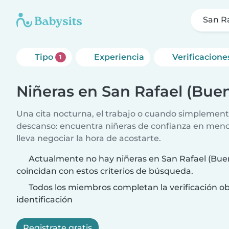
San Ra
Tipo
Experiencia
Verificacione
1
Niñeras en San Rafael (Buen
Una cita nocturna, el trabajo o cuando simplement
descanso: encuentra niñeras de confianza en meno
lleva negociar la hora de acostarte.
Actualmente no hay niñeras en San Rafael (Bue
coincidan con estos criterios de búsqueda.
Todos los miembros completan la verificación ob
identificación
Registrate gratis