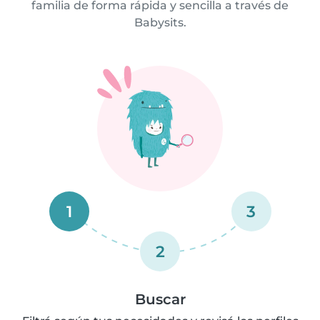
familia de forma rápida y sencilla a través de
Babysits.
1
3
2
Buscar