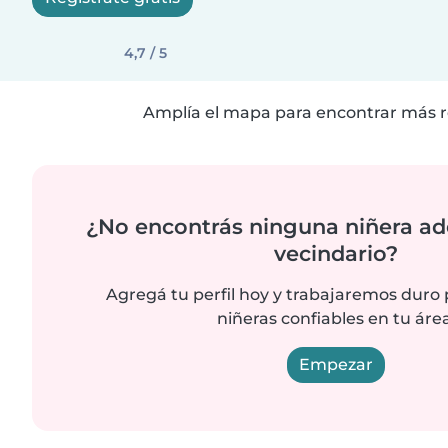
4,7 / 5
Amplía el mapa para encontrar más r
¿No encontrás ninguna niñera ad
vecindario?
Agregá tu perfil hoy y trabajaremos duro
niñeras confiables en tu área
Empezar