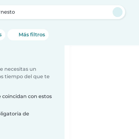
rnesto
s
Más filtros
e necesitas un
s tiempo del que te
 coincidan con estos
ligatoria de