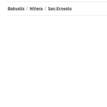
Babysits
Niñera
San Ernesto