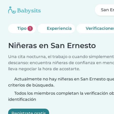
San E
Tipo
Experiencia
Verificacione
1
Niñeras en San Ernesto
Una cita nocturna, el trabajo o cuando simplement
descanso: encuentra niñeras de confianza en meno
lleva negociar la hora de acostarte.
Actualmente no hay niñeras en San Ernesto que
criterios de búsqueda.
Todos los miembros completan la verificación ob
identificación
Registrate gratis