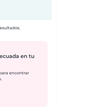
esultados.
ecuada en tu
 para encontrar
.