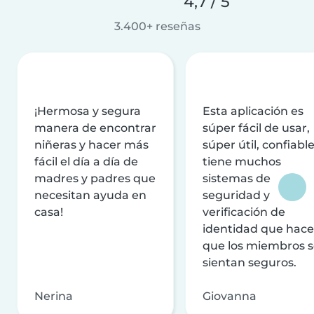
4,7 / 5
3.400+ reseñas
¡Hermosa y segura
Esta aplicación es
manera de encontrar
súper fácil de usar,
niñeras y hacer más
súper útil, confiable
fácil el día a día de
tiene muchos
madres y padres que
sistemas de
necesitan ayuda en
seguridad y
casa!
verificación de
identidad que hac
que los miembros 
sientan seguros.
Nerina
Giovanna