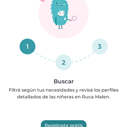
1
3
2
Buscar
Filtrá según tus necesidades y revisá los perfiles
detallados de las niñeras en Ruca Malen.
Registrate gratis