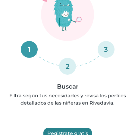
1
3
2
Buscar
Filtrá según tus necesidades y revisá los perfiles
detallados de las niñeras en Rivadavia.
Registrate gratis