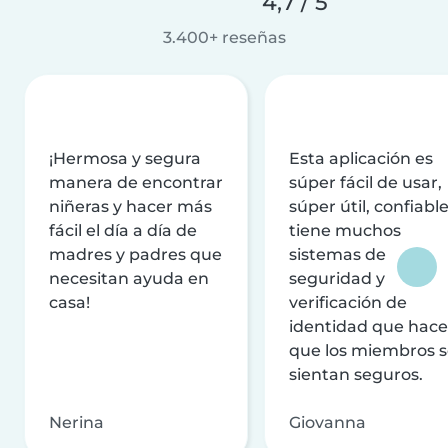
4,7 / 5
3.400+ reseñas
¡Hermosa y segura
Esta aplicación es
manera de encontrar
súper fácil de usar,
niñeras y hacer más
súper útil, confiable
fácil el día a día de
tiene muchos
madres y padres que
sistemas de
necesitan ayuda en
seguridad y
casa!
verificación de
identidad que hac
que los miembros 
sientan seguros.
Nerina
Giovanna