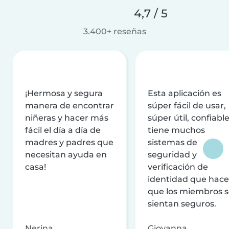
4,7 / 5
3.400+ reseñas
¡Hermosa y segura
Esta aplicación es
manera de encontrar
súper fácil de usar,
niñeras y hacer más
súper útil, confiable
fácil el día a día de
tiene muchos
madres y padres que
sistemas de
necesitan ayuda en
seguridad y
casa!
verificación de
identidad que hac
que los miembros 
sientan seguros.
Nerina
Giovanna