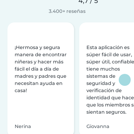
4,7 / 5
3.400+ reseñas
¡Hermosa y segura
Esta aplicación es
manera de encontrar
súper fácil de usar,
niñeras y hacer más
súper útil, confiable
fácil el día a día de
tiene muchos
madres y padres que
sistemas de
necesitan ayuda en
seguridad y
casa!
verificación de
identidad que hac
que los miembros 
sientan seguros.
Nerina
Giovanna