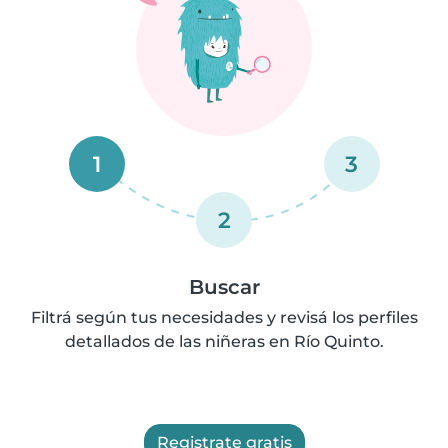
1
3
2
Buscar
Filtrá según tus necesidades y revisá los perfiles
detallados de las niñeras en Río Quinto.
Registrate gratis