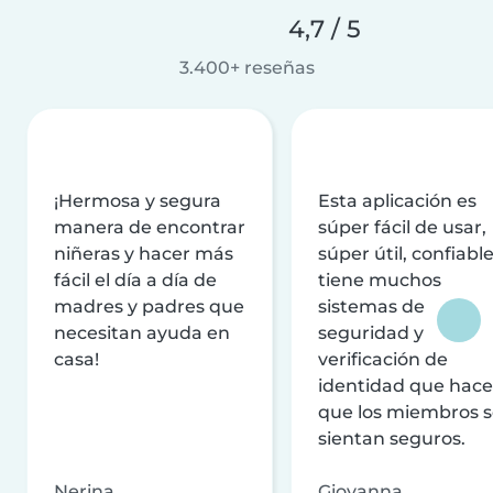
4,7 / 5
3.400+ reseñas
¡Hermosa y segura
Esta aplicación es
manera de encontrar
súper fácil de usar,
niñeras y hacer más
súper útil, confiable
fácil el día a día de
tiene muchos
madres y padres que
sistemas de
necesitan ayuda en
seguridad y
casa!
verificación de
identidad que hac
que los miembros 
sientan seguros.
Nerina
Giovanna