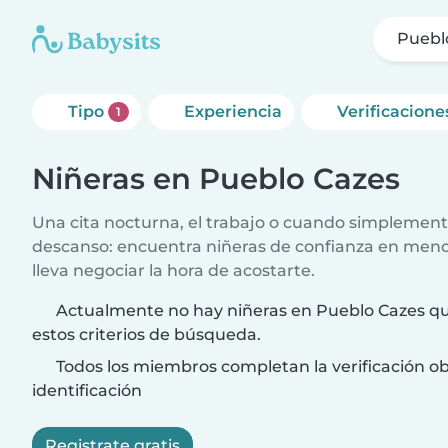
Puebl
Tipo
Experiencia
Verificacione
1
Niñeras en Pueblo Cazes
Una cita nocturna, el trabajo o cuando simplement
descanso: encuentra niñeras de confianza en meno
lleva negociar la hora de acostarte.
Actualmente no hay niñeras en Pueblo Cazes qu
estos criterios de búsqueda.
Todos los miembros completan la verificación ob
identificación
Registrate gratis