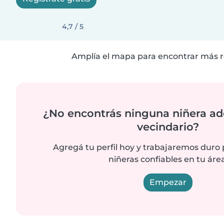
4,7 / 5
Amplía el mapa para encontrar más r
¿No encontrás ninguna niñera ad
vecindario?
Agregá tu perfil hoy y trabajaremos duro
niñeras confiables en tu área
Empezar