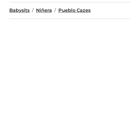
Babysits
Niñera
Pueblo Cazes