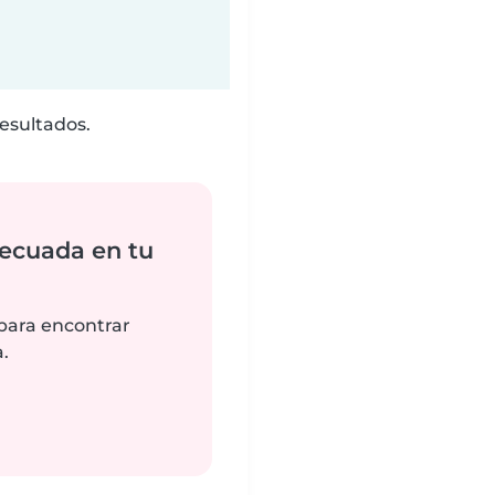
esultados.
ecuada en tu
 para encontrar
.