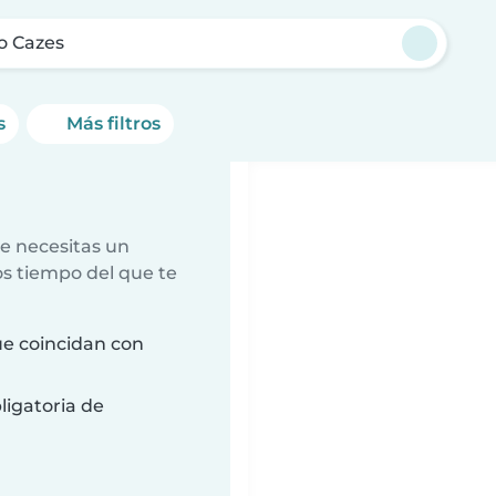
o Cazes
s
Más filtros
e necesitas un
s tiempo del que te
e coincidan con
ligatoria de