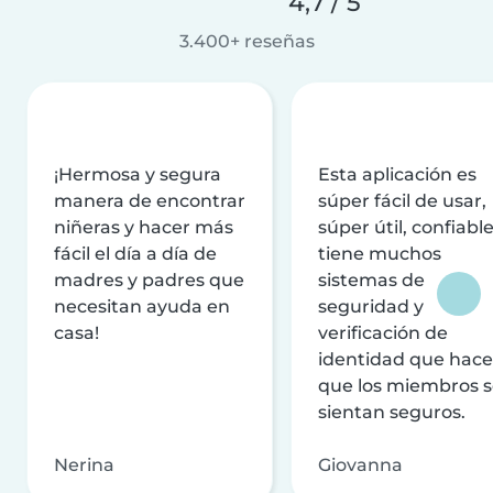
4,7 / 5
3.400+ reseñas
¡Hermosa y segura
Esta aplicación es
manera de encontrar
súper fácil de usar,
niñeras y hacer más
súper útil, confiable
fácil el día a día de
tiene muchos
madres y padres que
sistemas de
necesitan ayuda en
seguridad y
casa!
verificación de
identidad que hac
que los miembros 
sientan seguros.
Nerina
Giovanna