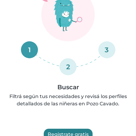
1
3
2
Buscar
Filtrá según tus necesidades y revisá los perfiles
detallados de las niñeras en Pozo Cavado.
Registrate gratis