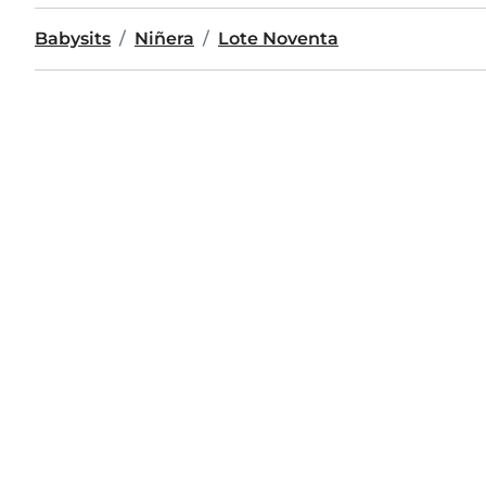
Babysits
Niñera
Lote Noventa