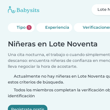
Lote 
Tipo
Experiencia
Verificacione
1
Niñeras en Lote Noventa
Una cita nocturna, el trabajo o cuando simplement
descanso: encuentra niñeras de confianza en meno
lleva negociar la hora de acostarte.
Actualmente no hay niñeras en Lote Noventa q
estos criterios de búsqueda.
Todos los miembros completan la verificación ob
identificación
Registrate gratis