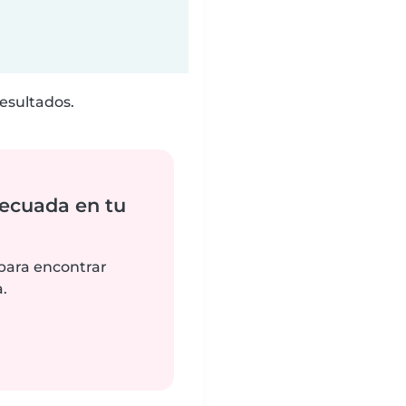
esultados.
ecuada en tu
 para encontrar
.