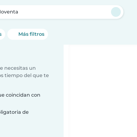
Noventa
s
Más filtros
e necesitas un
s tiempo del que te
ue coincidan con
ligatoria de