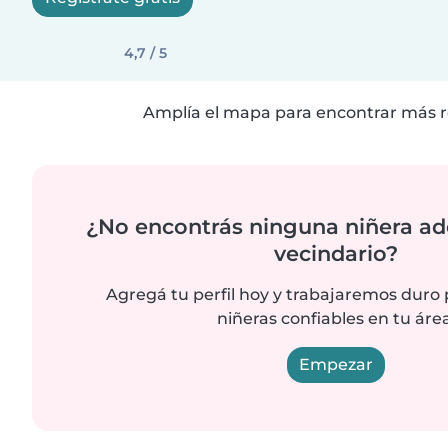
4,7 / 5
Amplía el mapa para encontrar más r
¿No encontrás ninguna niñera ad
vecindario?
Agregá tu perfil hoy y trabajaremos duro
niñeras confiables en tu área
Empezar