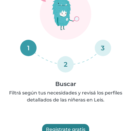
1
3
2
Buscar
Filtrá según tus necesidades y revisá los perfiles
detallados de las niñeras en Leis.
Registrate gratis