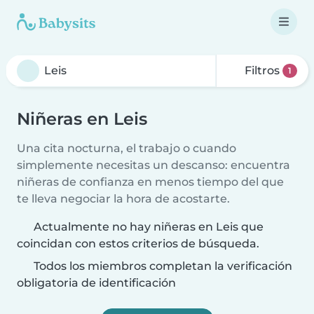
Filtros
1
Niñeras en Leis
Una cita nocturna, el trabajo o cuando
simplemente necesitas un descanso: encuentra
niñeras de confianza en menos tiempo del que
te lleva negociar la hora de acostarte.
Actualmente no hay niñeras en Leis que
coincidan con estos criterios de búsqueda.
Todos los miembros completan la verificación
obligatoria de identificación