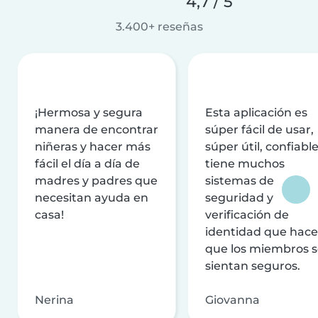
4,7 / 5
3.400+ reseñas
¡Hermosa y segura
Esta aplicación es
manera de encontrar
súper fácil de usar,
niñeras y hacer más
súper útil, confiable
fácil el día a día de
tiene muchos
madres y padres que
sistemas de
necesitan ayuda en
seguridad y
casa!
verificación de
identidad que hac
que los miembros 
sientan seguros.
Nerina
Giovanna