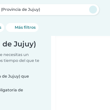
a (Provincia de Jujuy)
s
Más filtros
a de Jujuy)
e necesitas un
s tiempo del que te
a de Jujuy) que
ligatoria de