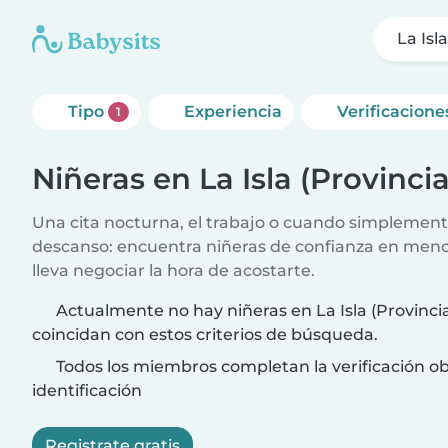
La Isl
Tipo
Experiencia
Verificacione
1
Niñeras en La Isla (Provinci
Una cita nocturna, el trabajo o cuando simplement
descanso: encuentra niñeras de confianza en meno
lleva negociar la hora de acostarte.
Actualmente no hay niñeras en La Isla (Provinci
coincidan con estos criterios de búsqueda.
Todos los miembros completan la verificación ob
identificación
Registrate gratis