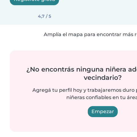
4,7 / 5
Amplía el mapa para encontrar más r
¿No encontrás ninguna niñera ad
vecindario?
Agregá tu perfil hoy y trabajaremos duro
niñeras confiables en tu área
Empezar