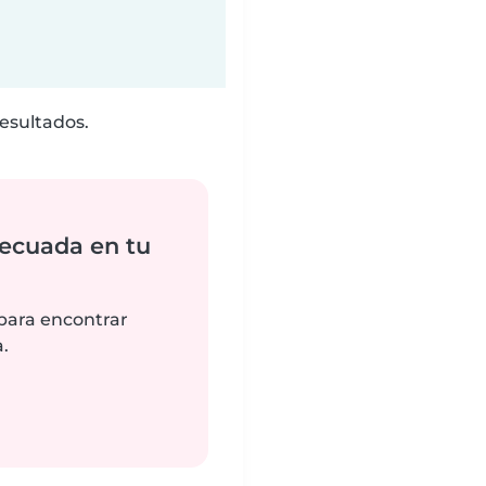
esultados.
ecuada en tu
 para encontrar
.