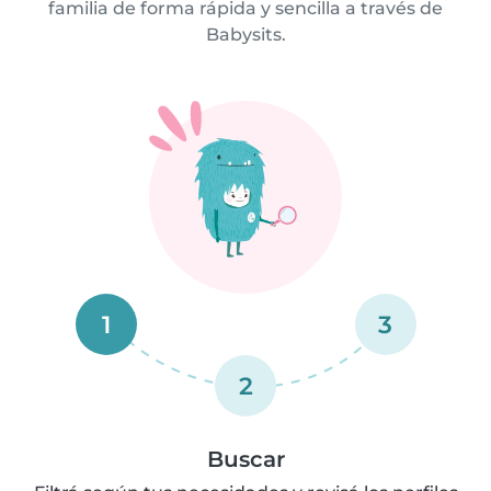
familia de forma rápida y sencilla a través de
Babysits.
1
3
2
Buscar