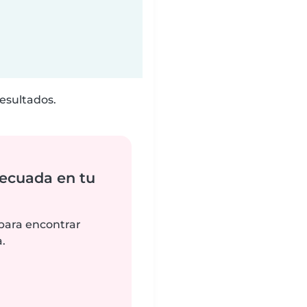
esultados.
ecuada en tu
 para encontrar
.