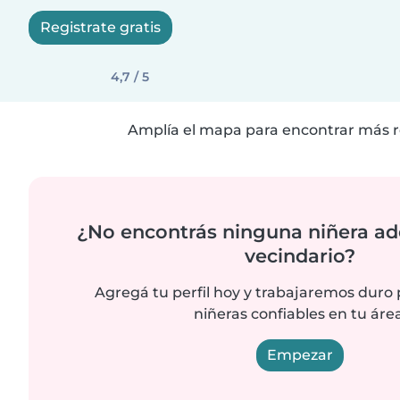
Registrate gratis
4,7 / 5
Amplía el mapa para encontrar más r
¿No encontrás ninguna niñera ad
vecindario?
Agregá tu perfil hoy y trabajaremos duro
niñeras confiables en tu área
Empezar