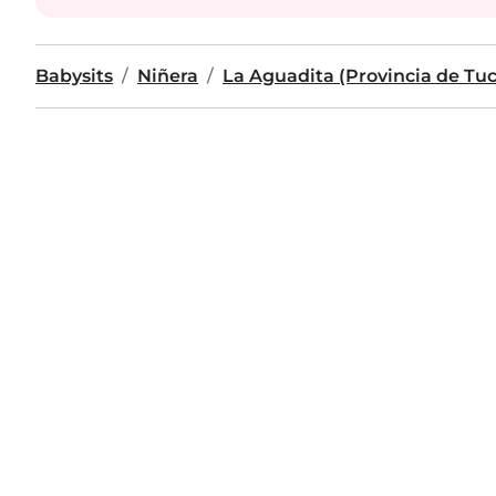
Babysits
Niñera
La Aguadita (Provincia de T