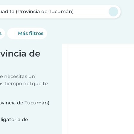
uadita (Provincia de Tucumán)
s
Más filtros
vincia de
e necesitas un
s tiempo del que te
ovincia de Tucumán)
ligatoria de