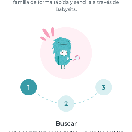
familia de forma rápida y sencilla a través de
Babysits.
1
3
2
Buscar