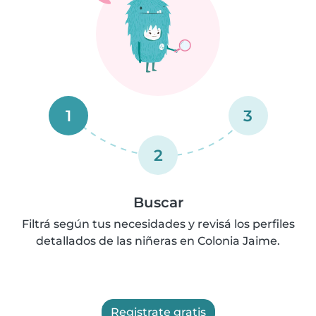
1
3
2
Buscar
Filtrá según tus necesidades y revisá los perfiles
detallados de las niñeras en Colonia Jaime.
Registrate gratis