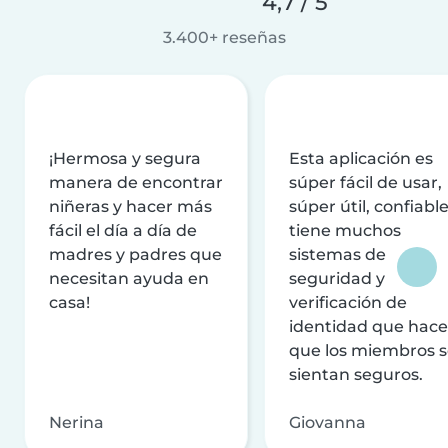
4,7 / 5
3.400+ reseñas
¡Hermosa y segura
Esta aplicación es
manera de encontrar
súper fácil de usar,
niñeras y hacer más
súper útil, confiable
fácil el día a día de
tiene muchos
madres y padres que
sistemas de
necesitan ayuda en
seguridad y
casa!
verificación de
identidad que hac
que los miembros 
sientan seguros.
Nerina
Giovanna