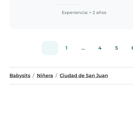
Experiencia: > 2 años
1
...
4
5
Babysits
Niñera
Ciudad de San Juan