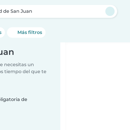
d de San Juan
s
Más filtros
Juan
e necesitas un
s tiempo del que te
ligatoria de