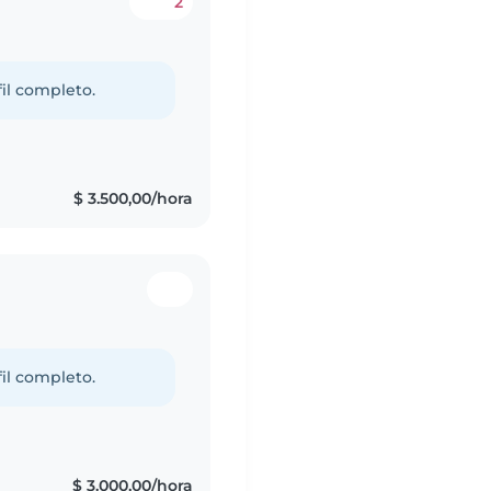
2
fil completo.
$ 3.500,00/hora
fil completo.
$ 3.000,00/hora