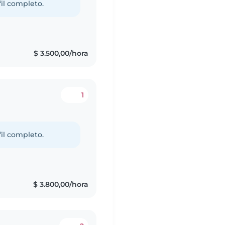
fil completo.
$ 3.500,00/hora
1
fil completo.
$ 3.800,00/hora