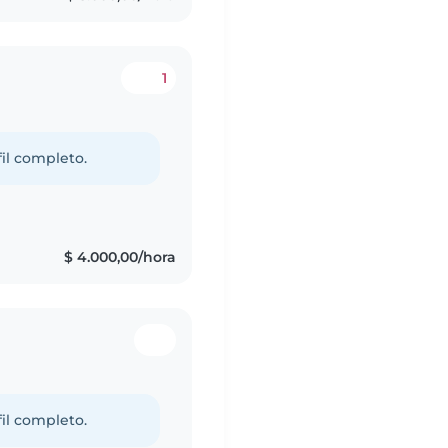
1
fil completo.
$ 4.000,00/hora
fil completo.