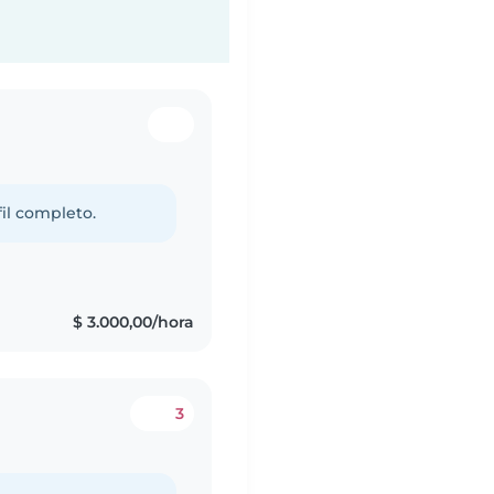
fil completo.
$ 3.000,00/hora
3