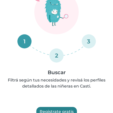
1
3
2
Buscar
Filtrá según tus necesidades y revisá los perfiles
detallados de las niñeras en Casti.
Registrate gratis