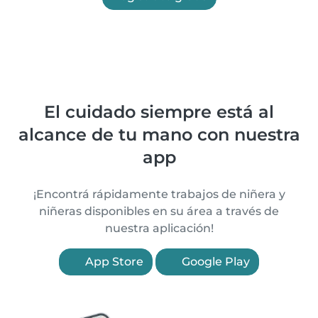
El cuidado siempre está al
alcance de tu mano con nuestra
app
¡Encontrá rápidamente trabajos de niñera y
niñeras disponibles en su área a través de
nuestra aplicación!
App Store
Google Play