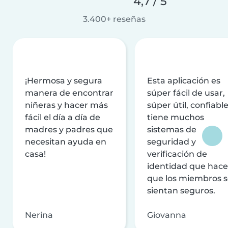
4,7 / 5
3.400+ reseñas
¡Hermosa y segura
Esta aplicación es
manera de encontrar
súper fácil de usar,
niñeras y hacer más
súper útil, confiable
fácil el día a día de
tiene muchos
madres y padres que
sistemas de
necesitan ayuda en
seguridad y
casa!
verificación de
identidad que hac
que los miembros 
sientan seguros.
Nerina
Giovanna