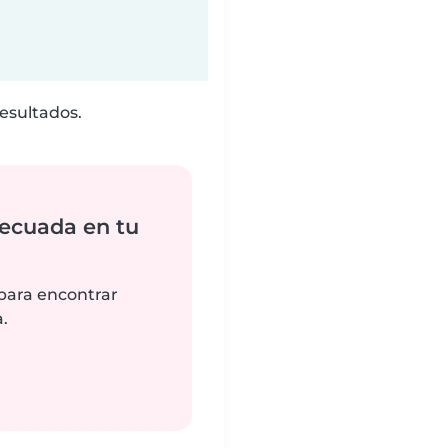
esultados.
ecuada en tu
 para encontrar
.