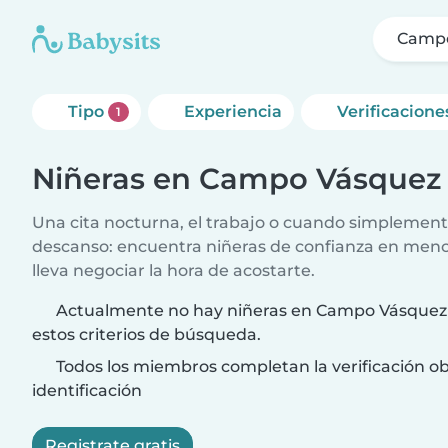
Campo
Tipo
Experiencia
Verificacione
1
Niñeras en Campo Vásquez
Una cita nocturna, el trabajo o cuando simplement
descanso: encuentra niñeras de confianza en meno
lleva negociar la hora de acostarte.
Actualmente no hay niñeras en Campo Vásquez
estos criterios de búsqueda.
Todos los miembros completan la verificación ob
identificación
Registrate gratis