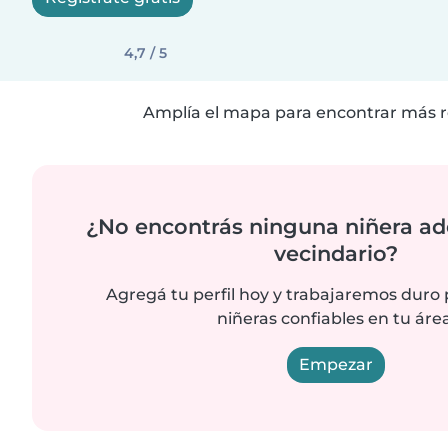
4,7 / 5
Amplía el mapa para encontrar más r
¿No encontrás ninguna niñera ad
vecindario?
Agregá tu perfil hoy y trabajaremos duro
niñeras confiables en tu área
Empezar