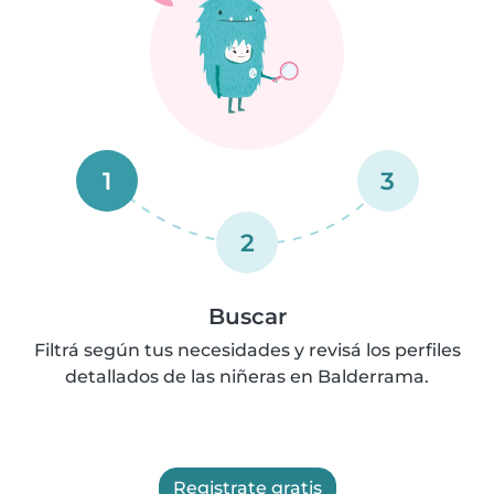
1
3
2
Buscar
Filtrá según tus necesidades y revisá los perfiles
detallados de las niñeras en Balderrama.
Registrate gratis