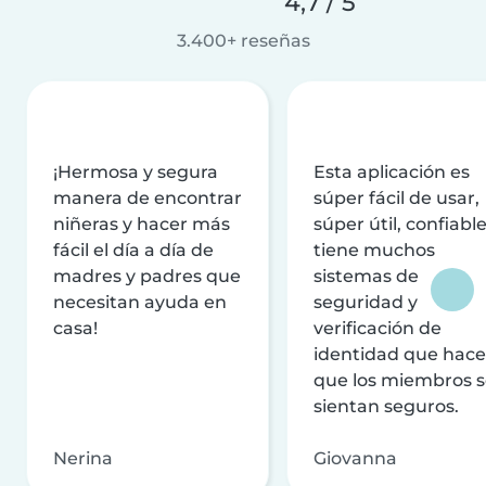
4,7 / 5
3.400+ reseñas
¡Hermosa y segura
Esta aplicación es
manera de encontrar
súper fácil de usar,
niñeras y hacer más
súper útil, confiable
fácil el día a día de
tiene muchos
madres y padres que
sistemas de
necesitan ayuda en
seguridad y
casa!
verificación de
identidad que hac
que los miembros 
sientan seguros.
Nerina
Giovanna