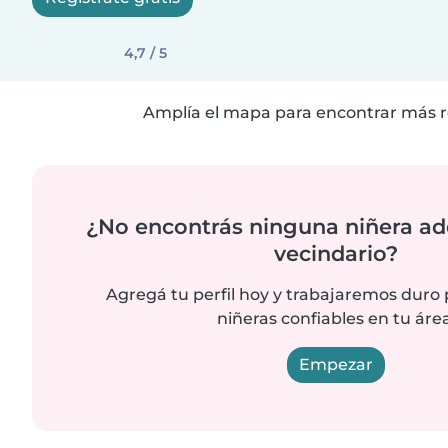
4,7 / 5
Amplía el mapa para encontrar más r
¿No encontrás ninguna niñera ad
vecindario?
Agregá tu perfil hoy y trabajaremos duro
niñeras confiables en tu área
Empezar