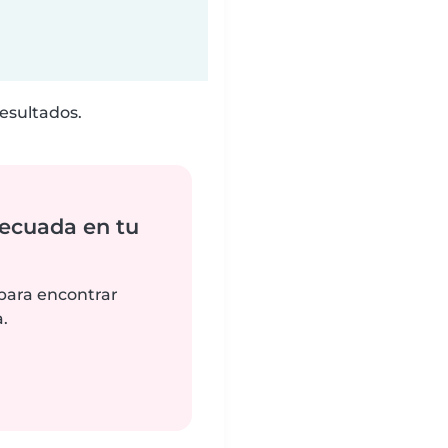
esultados.
ecuada en tu
 para encontrar
.