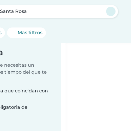
 Santa Rosa
s
Más filtros
a
e necesitas un
s tiempo del que te
a que coincidan con
ligatoria de