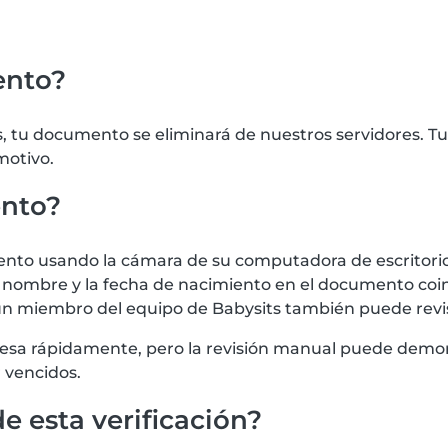
ento?
es, tu documento se eliminará de nuestros servidores.
motivo.
ento?
o usando la cámara de su computadora de escritorio o 
el nombre y la fecha de nacimiento en el documento coinc
n miembro del equipo de Babysits también puede revi
 procesa rápidamente, pero la revisión manual puede de
 vencidos.
e esta verificación?