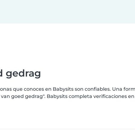
d gedrag
nas que conoces en Babysits son confiables. Una forma
an goed gedrag". Babysits completa verificaciones en