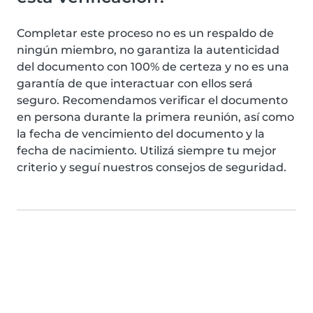
Completar este proceso no es un respaldo de
ningún miembro, no garantiza la autenticidad
del documento con 100% de certeza y no es una
garantía de que interactuar con ellos será
seguro. Recomendamos verificar el documento
en persona durante la primera reunión, así como
la fecha de vencimiento del documento y la
fecha de nacimiento. Utilizá siempre tu mejor
criterio y seguí nuestros consejos de seguridad.