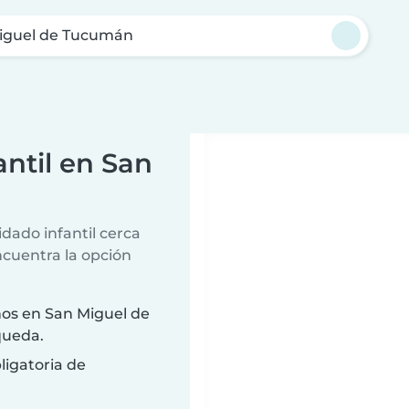
iguel de Tucumán
ntil en San
dado infantil cerca
ncuentra la opción
os en San Miguel de
queda.
ligatoria de