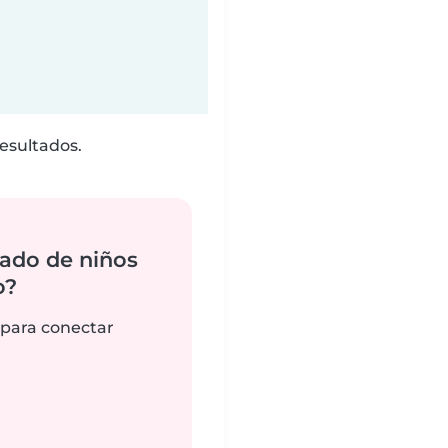
esultados.
ado de niños
o?
 para conectar