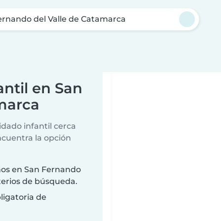
ernando del Valle de Catamarca
ntil en San
marca
dado infantil cerca
ncuentra la opción
ños en San Fernando
terios de búsqueda.
ligatoria de