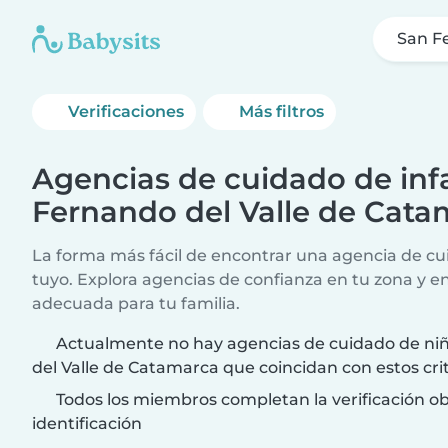
San F
Verificaciones
Más filtros
Agencias de cuidado de infa
Fernando del Valle de Cata
La forma más fácil de encontrar una agencia de cui
tuyo. Explora agencias de confianza en tu zona y e
adecuada para tu familia.
Actualmente no hay agencias de cuidado de ni
del Valle de Catamarca que coincidan con estos cri
Todos los miembros completan la verificación ob
identificación