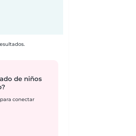
esultados.
ado de niños
o?
 para conectar