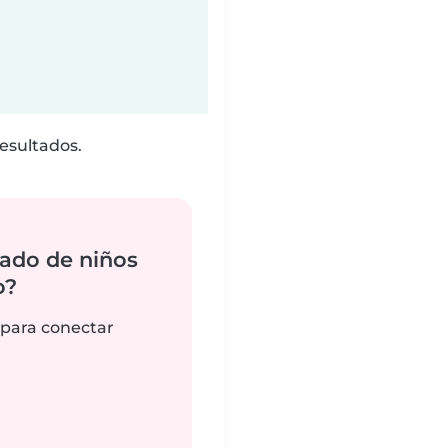
esultados.
ado de niños
o?
 para conectar