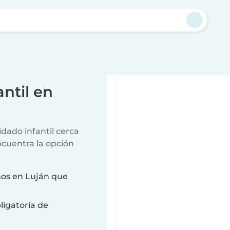
ntil en
dado infantil cerca
ncuentra la opción
ños en Luján que
ligatoria de