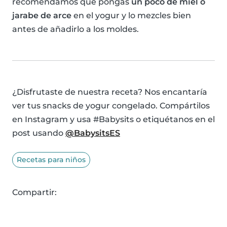
recomendamos que pongas
un poco de miel o
jarabe de arce
en el yogur y lo mezcles bien
antes de añadirlo a los moldes.
¿Disfrutaste de nuestra receta? Nos encantaría
ver tus snacks de yogur congelado. Compártilos
en Instagram y usa #Babysits o etiquétanos en el
post usando
@BabysitsES
Recetas para niños
Compartir: