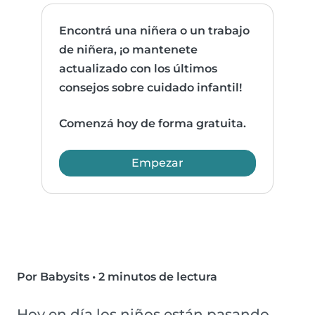
Encontrá una niñera o un trabajo
de niñera, ¡o mantenete
actualizado con los últimos
consejos sobre cuidado infantil!
Comenzá hoy de forma gratuita.
Empezar
Por Babysits
•
2 minutos de lectura
Hoy en día los niños están pasando