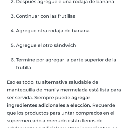
Después agréguele una rodaja de banana
Continuar con las frutillas
Agregue otra rodaja de banana
Agregue el otro sándwich
Termine por agregar la parte superior de la
frutilla
Eso es todo, tu alternativa saludable de
mantequilla de maní y mermelada está lista para
ser servida. Siempre puede
agregar
ingredientes adicionales a elección
. Recuerde
que los productos para untar comprados en el
supermercado a menudo están llenos de