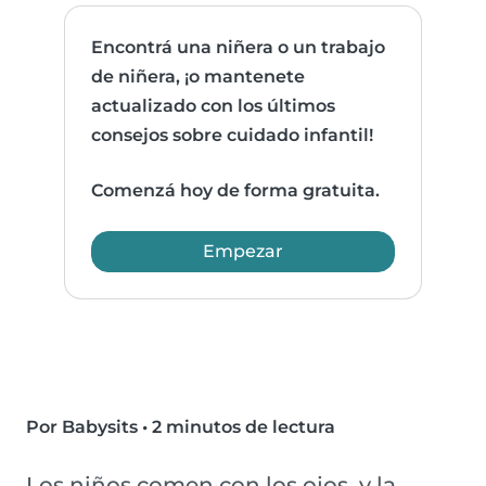
Encontrá una niñera o un trabajo
de niñera, ¡o mantenete
actualizado con los últimos
consejos sobre cuidado infantil!
Comenzá hoy de forma gratuita.
Empezar
Por Babysits
•
2 minutos de lectura
Los niños comen con los ojos, y la