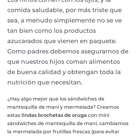
comida saludable, por más triste que
sea, a menudo simplemente no se ve
tan bien como los productos
azucarados que vienen en paquete.
Como padres debemos asegurarnos de
que nuestros hijos coman alimentos
de buena calidad y obtengan toda la
nutrición que necesitan.
¿Hay algo mejor que los sándwiches de
mantequilla de maní y mermelada? Creamos
estas
lindas brochetas de oruga
con mini
sándwiches de mantequilla de maní, cambiamos
la mermelada por frutillas frescas (para evitar