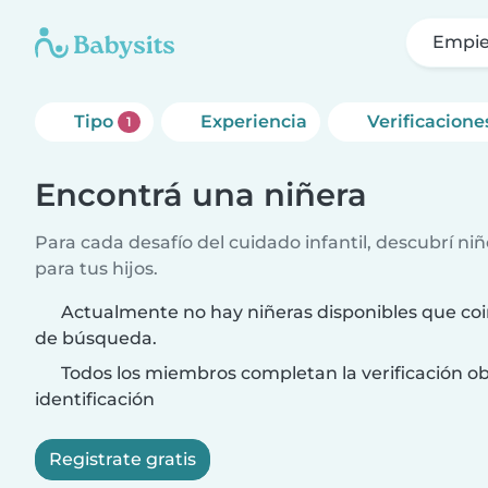
Empie
Tipo
Experiencia
Verificacione
1
Encontrá una niñera
Para cada desafío del cuidado infantil, descubrí ni
para tus hijos.
Actualmente no hay niñeras disponibles que coin
de búsqueda.
Todos los miembros completan la verificación ob
identificación
Registrate gratis