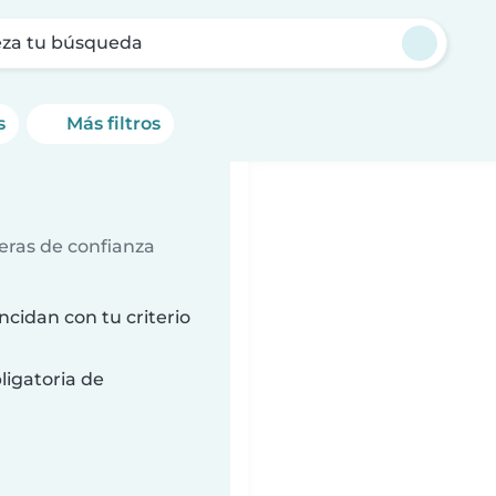
za tu búsqueda
s
Más filtros
ñeras de confianza
cidan con tu criterio
ligatoria de