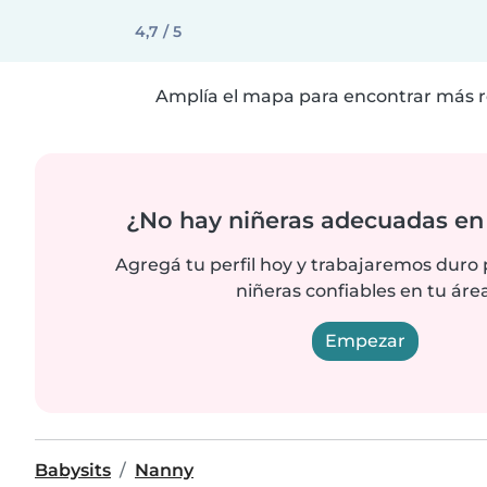
4,7 / 5
Amplía el mapa para encontrar más r
¿No hay niñeras adecuadas en 
Agregá tu perfil hoy y trabajaremos duro
niñeras confiables en tu área
Empezar
Babysits
Nanny