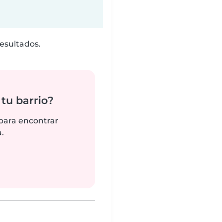
esultados.
tu barrio?
 para encontrar
.