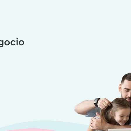
gocio