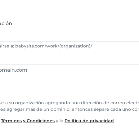
ación
rse a: babysits.com/work/{organization}/
se a su organización agregando una dirección de correo electr
sea agregar más de un dominio, entonces separe cada uno co
s
Términos y Condiciones
y la
Política de privacidad
.