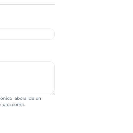
ónico laboral de un
n una coma.